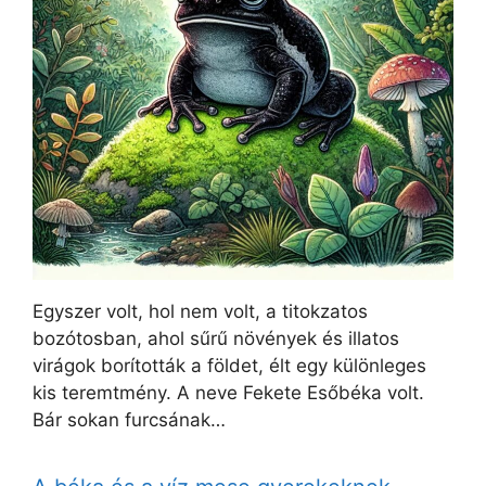
Egyszer volt, hol nem volt, a titokzatos
bozótosban, ahol sűrű növények és illatos
virágok borították a földet, élt egy különleges
kis teremtmény. A neve Fekete Esőbéka volt.
Bár sokan furcsának…