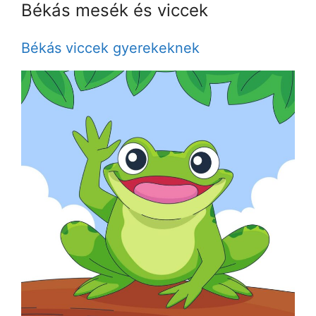
Békás mesék és viccek
Békás viccek gyerekeknek