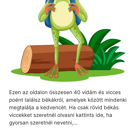
Ezen az oldalon összesen 40 vidám és vicces
poént találsz békákról, amelyek között mindenki
megtalálja a kedvencét. Ha csak rövid békás
viccekket szeretnél olvasni kattints ide, ha
gyorsan szeretnél nevetni,…