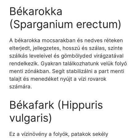
Békarokka
(Sparganium erectum)
A békarokka mocsarakban és nedves réteken
elterjedt, jellegzetes, hosszú és szálas, szinte
szálkás leveleivel és gömbölyded virágzatával
rendelkezik. Gyakran találkozhatunk velük folyó
menti zónákban. Segít stabilizálni a part menti
talajt és menedéket nyújt a vízi rovarok
számára.
Békafark (Hippuris
vulgaris)
Ez a vízinövény a folyók, patakok sekély