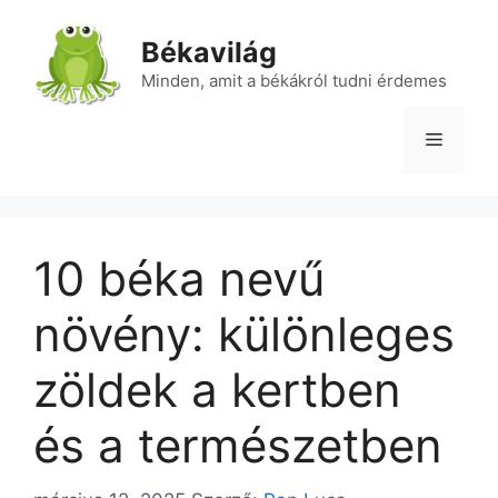
Kilépés
a
Békavilág
tartalomba
Minden, amit a békákról tudni érdemes
Menü
10 béka nevű
növény: különleges
zöldek a kertben
és a természetben