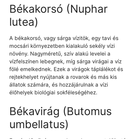
Békakorsó (Nuphar
lutea)
A békakorsó, vagy sárga vízitök, egy tavi és
mocsári környezetben kialakuló sekély vízi
növény. Nagyméretű, szív alakú levelei a
vízfelszínen lebegnek, míg sárga virágai a víz
fölé emelkednek. Ezek a virágok táplálékot és
rejtekhelyet nyújtanak a rovarok és más kis
állatok számára, és hozzájárulnak a vízi
élőhelyek biológiai sokféleségéhez.
Békavirág (Butomus
umbellatus)