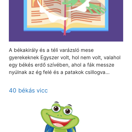
A békakirály és a téli varázsló mese
gyerekeknek Egyszer volt, hol nem volt, valahol
egy békés erdő szívében, ahol a fák messze
nyúlnak az ég felé és a patakok csillogva…
40 békás vicc