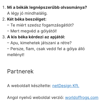
Mi a békák legnépszerűbb olvasmánya?
A légy jó mindhalálig.
Két béka beszélget:
– Te miért szedsz fogamzásgátlót?
– Mert megvéd a gólyától!
A kis béka kérdezi az apjától:
– Apu, kimehetek játszani a rétre?
– Persze, fiam, csak vedd fel a gólya álló
mellényt!
Partnerek
A weboldalt készítette:
netDesign Kft.
Angol nyelvű weboldal verzió:
worldoffrogs.com