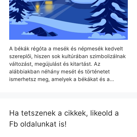
A békák régóta a mesék és népmesék kedvelt
szereplői, hiszen sok kultúrában szimbolizálnak
változást, megújulást és kitartást. Az
alábbiakban néhány mesét és történetet
ismerhetsz meg, amelyek a békákat és a…
Ha tetszenek a cikkek, likeold a
Fb oldalunkat is!