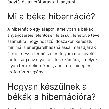
fagytól és az erőforrások hiányától.
Mi a béka hibernáció?
A hibernáció egy állapot, amelyben a békák
anyagcseréje jelentősen lelassul, lehetővé téve
számukra, hogy hosszú időszakon keresztül
minimális energiafelhasználással maradjanak
életben. Ez a természetes folyamat alapvető
fontosságú az olyan állatok számára, amelyek
olyan területeken élnek, ahol a tél hideg és
erőforrás-szegény.
Hogyan készülnek a
békák a hibernációra?