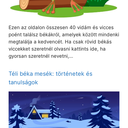
Ezen az oldalon összesen 40 vidám és vicces
poént találsz békákról, amelyek között mindenki
megtalálja a kedvencét. Ha csak rövid békás
viccekket szeretnél olvasni kattints ide, ha
gyorsan szeretnél nevetni,…
Téli béka mesék: történetek és
tanulságok