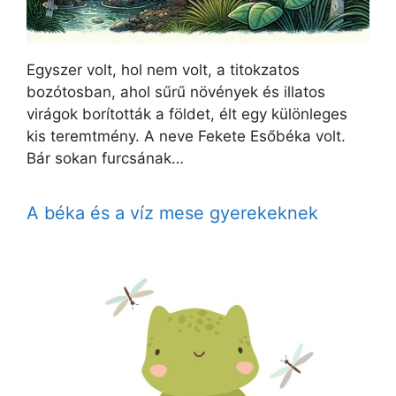
Egyszer volt, hol nem volt, a titokzatos
bozótosban, ahol sűrű növények és illatos
virágok borították a földet, élt egy különleges
kis teremtmény. A neve Fekete Esőbéka volt.
Bár sokan furcsának…
A béka és a víz mese gyerekeknek