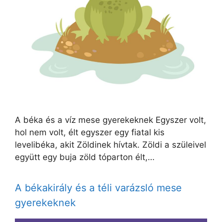
A béka és a víz mese gyerekeknek Egyszer volt,
hol nem volt, élt egyszer egy fiatal kis
levelibéka, akit Zöldinek hívtak. Zöldi a szüleivel
együtt egy buja zöld tóparton élt,…
A békakirály és a téli varázsló mese
gyerekeknek