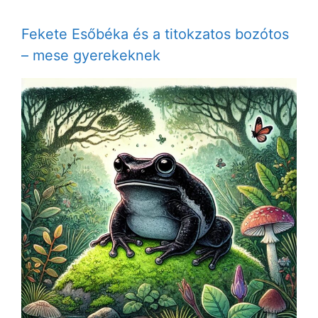
Fekete Esőbéka és a titokzatos bozótos
– mese gyerekeknek