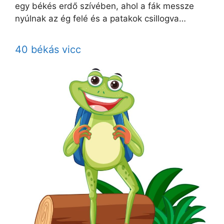
egy békés erdő szívében, ahol a fák messze
nyúlnak az ég felé és a patakok csillogva…
40 békás vicc