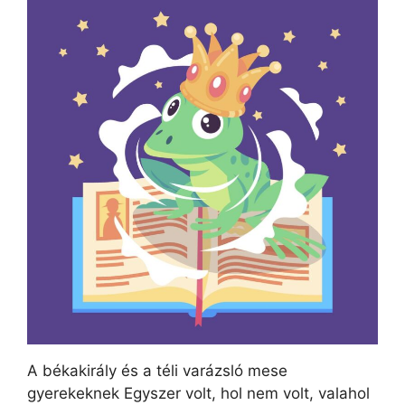
A békakirály és a téli varázsló mese
gyerekeknek Egyszer volt, hol nem volt, valahol