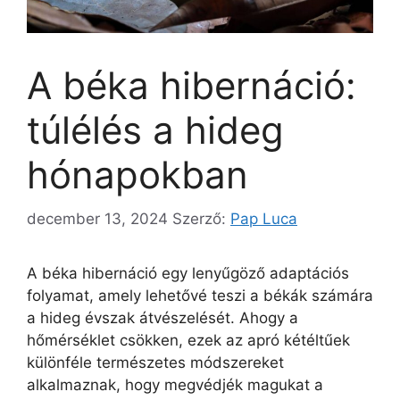
A béka hibernáció:
túlélés a hideg
hónapokban
december 13, 2024
Szerző:
Pap Luca
A béka hibernáció egy lenyűgöző adaptációs
folyamat, amely lehetővé teszi a békák számára
a hideg évszak átvészelését. Ahogy a
hőmérséklet csökken, ezek az apró kétéltűek
különféle természetes módszereket
alkalmaznak, hogy megvédjék magukat a