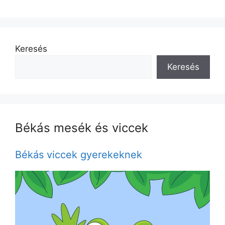
Keresés
Keresés
Békás mesék és viccek
Békás viccek gyerekeknek