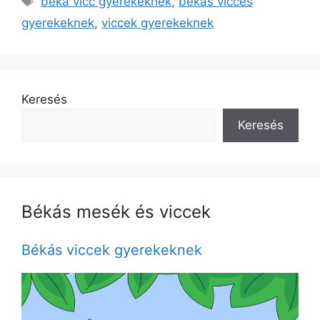
béka vicc gyerekeknek
,
békás vicces
gyerekeknek
,
viccek gyerekeknek
Keresés
Keresés
Békás mesék és viccek
Békás viccek gyerekeknek