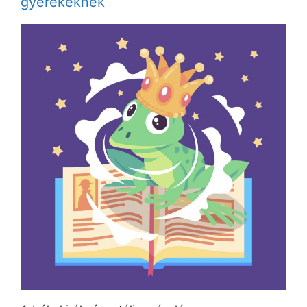
gyerekeknek