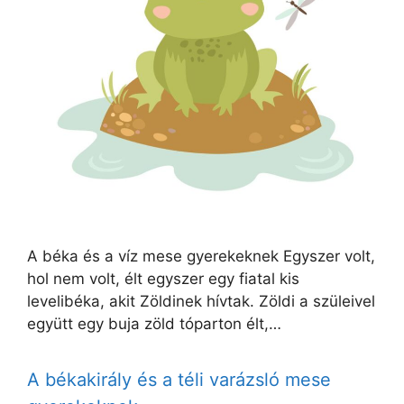
A béka és a víz mese gyerekeknek Egyszer volt,
hol nem volt, élt egyszer egy fiatal kis
levelibéka, akit Zöldinek hívtak. Zöldi a szüleivel
együtt egy buja zöld tóparton élt,…
A békakirály és a téli varázsló mese