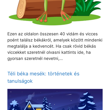
Ezen az oldalon összesen 40 vidám és vicces
poént találsz békákról, amelyek között mindenki
megtalálja a kedvencét. Ha csak rövid békás
viccekket szeretnél olvasni kattints ide, ha
gyorsan szeretnél nevetni,…
Téli béka mesék: történetek és
tanulságok