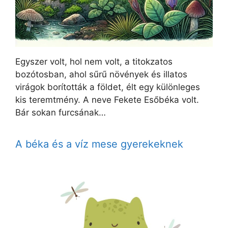
Egyszer volt, hol nem volt, a titokzatos
bozótosban, ahol sűrű növények és illatos
virágok borították a földet, élt egy különleges
kis teremtmény. A neve Fekete Esőbéka volt.
Bár sokan furcsának…
A béka és a víz mese gyerekeknek