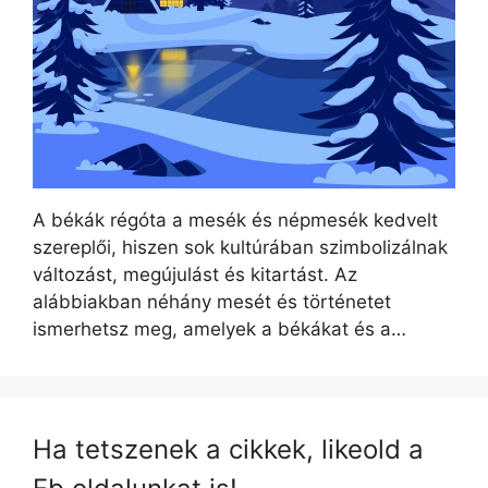
A békák régóta a mesék és népmesék kedvelt
szereplői, hiszen sok kultúrában szimbolizálnak
változást, megújulást és kitartást. Az
alábbiakban néhány mesét és történetet
ismerhetsz meg, amelyek a békákat és a…
Ha tetszenek a cikkek, likeold a